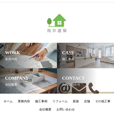
WORK
CASE
業務内容
施工事例
COMPANY
CONTACT
会社概要
お問い合わせ
ホーム
業務内容
施工事例
リフォーム
新築
店舗
その他工事
会社概要
お問い合わせ