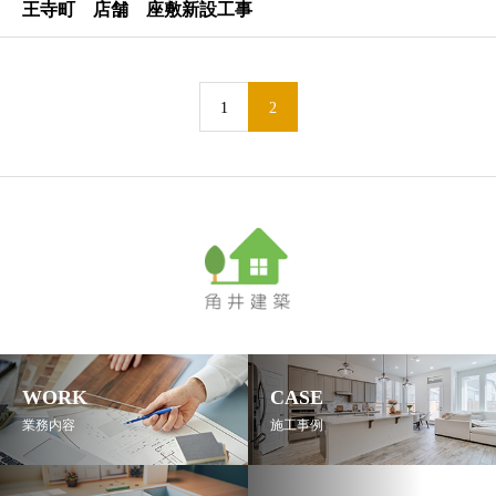
王寺町 店舗 座敷新設工事
1
2
WORK
CASE
業務内容
施工事例